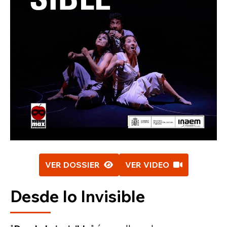
VER DOSSIER
VER VIDEO
Desde lo Invisible