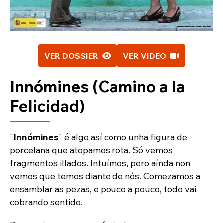
VER DOSSIER
VER VIDEO
Innómines (Camino a la
Felicidad)
"
Innómines
" é algo así como unha figura de
porcelana que atopamos rota. Só vemos
fragmentos illados. Intuímos, pero aínda non
vemos que temos diante de nós. Comezamos a
ensamblar as pezas, e pouco a pouco, todo vai
cobrando sentido.