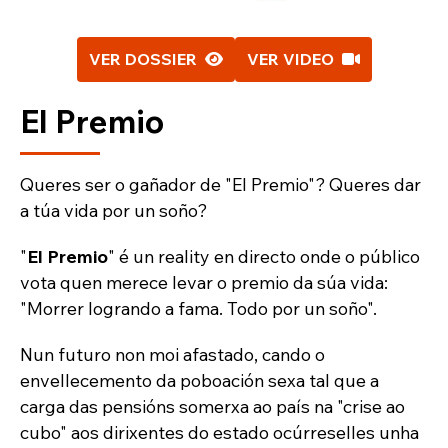
VER DOSSIER
VER VIDEO
El Premio
Queres ser o gañador de "El Premio"? Queres dar
a túa vida por un soño?
"
El Premio
" é un reality en directo onde o público
vota quen merece levar o premio da súa vida:
"Morrer logrando a fama. Todo por un soño".
Nun futuro non moi afastado, cando o
envellecemento da poboación sexa tal que a
carga das pensións somerxa ao país na "crise ao
cubo" aos dirixentes do estado ocúrreselles unha