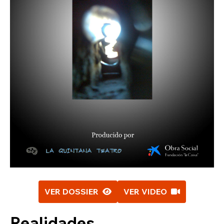
VER DOSSIER
VER VIDEO
Realidades