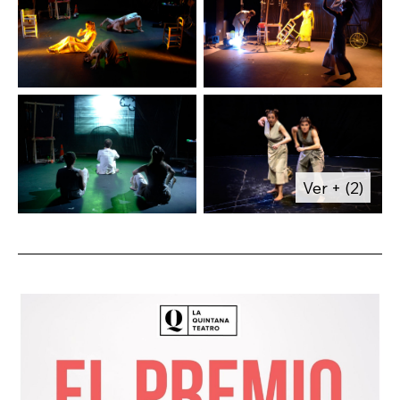
Ver + (2)