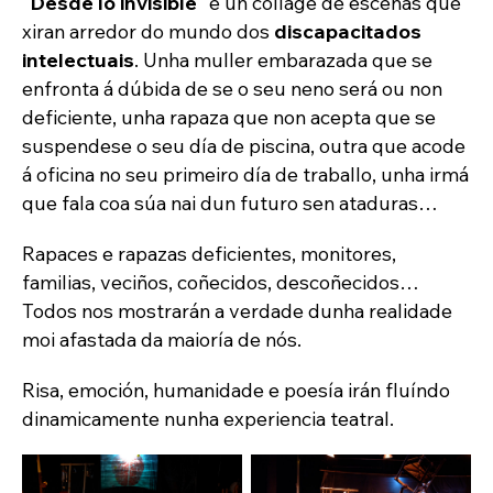
"
Desde lo invisible
" é un collage de escenas que
xiran arredor do mundo dos
discapacitados
intelectuais
. Unha muller embarazada que se
enfronta á dúbida de se o seu neno será ou non
deficiente, unha rapaza que non acepta que se
suspendese o seu día de piscina, outra que acode
á oficina no seu primeiro día de traballo, unha irmá
que fala coa súa nai dun futuro sen ataduras…
Rapaces e rapazas deficientes, monitores,
familias, veciños, coñecidos, descoñecidos…
Todos nos mostrarán a verdade dunha realidade
moi afastada da maioría de nós.
Risa, emoción, humanidade e poesía irán fluíndo
dinamicamente nunha experiencia teatral.