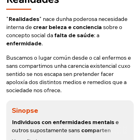
"
Realidades
" nace dunha poderosa necesidade
interna de
crear beleza e conciencia
sobre o
concepto social da
falta de saúde
: a
enfermidade
.
Buscamos o lugar común desde o cal enfermos e
sans compartimos unha carencia existencial cuxo
sentido se nos escapa sen pretender facer
apoloxía dos distintos medios e remedios que a
sociedade nos ofrece.
Sinopse
Individuos con enfermidades mentais
e
outros supostamente sans
comparten
experiencias
desde a visión que teñen da