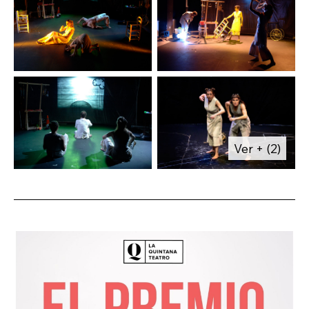
Ver + (2)