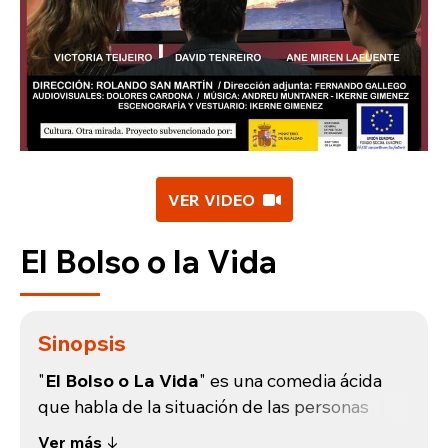
VER VIDEO
El Bolso o la Vida
Sinopsis
"
El Bolso o La Vida
" es una comedia ácida
que habla de la situación de las personas
dentro de un futuro próximo cuando el
Ver más ↓