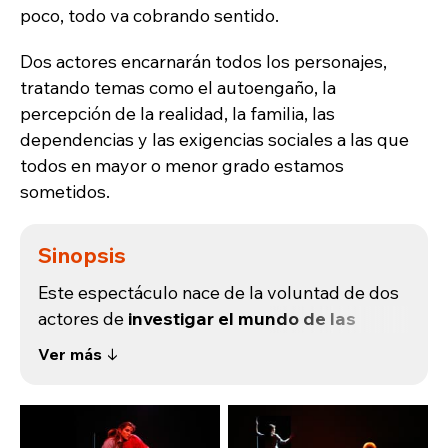
poco, todo va cobrando sentido.
Dos actores encarnarán todos los personajes,
tratando temas como el autoengaño, la
percepción de la realidad, la familia, las
dependencias y las exigencias sociales a las que
todos en mayor o menor grado estamos
sometidos.
Sinopsis
Este espectáculo nace de la voluntad de dos
actores de
investigar el mundo de las
adicciones
. Curiosamente este tema, la
Ver más ↓
adicción, que periódicamente está en el
escaparate mediático no deja de ser en su
expresión mayoritaria un cúmulo de tópicos